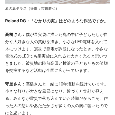
象の鼻テラス（撮影：市川勝弘）
Roland DG：「ひかりの実」はどのような作品ですか。
髙橋さん：
僕が果実袋に描いた丸の中に子どもたちが自
分や大好きな人の笑顔を描き、小さなLED電球を入れて
木につけます。震災で節電が課題になったとき、小さな
電池式のLEDでも果実袋に入れると大きく光ると思いつ
きました。被災地の陸前高田と横浜の子どもたちの笑顔
を交換するなど活動は全国に広がっています。
守屋さん：
髙橋さんと一緒に10年活動を続けています。
小さな灯りが大きな風景になり、近づくと笑顔が見え
る。みんなが震災で落ち込んでいた時期だからこそ、作
った人の想いやあたたかさが多くの人の胸に響いたので
はと思います。