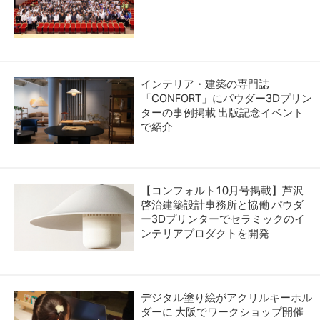
インテリア・建築の専門誌
「CONFORT」にパウダー3Dプリン
ターの事例掲載 出版記念イベント
で紹介
【コンフォルト10月号掲載】芦沢
啓治建築設計事務所と協働 パウダ
ー3Dプリンターでセラミックのイ
ンテリアプロダクトを開発
デジタル塗り絵がアクリルキーホル
ダーに 大阪でワークショップ開催