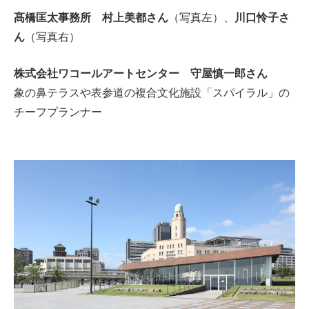
髙橋匡太事務所 村上美都さん
（写真左）、
川口怜子さ
ん
（写真右）
株式会社ワコールアートセンター 守屋慎一郎さん
象の鼻テラスや表参道の複合文化施設「スパイラル」の
チーフプランナー