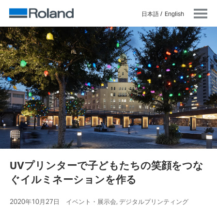
日本語
English
UVプリンターで子どもたちの笑顔をつな
ぐイルミネーションを作る
2020年10月27日 イベント・展示会, デジタルプリンティング