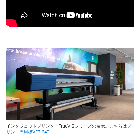
インクジェットプリンターTrueVISシリーズの展示。こちらは
プ
リント専用機VF2-640