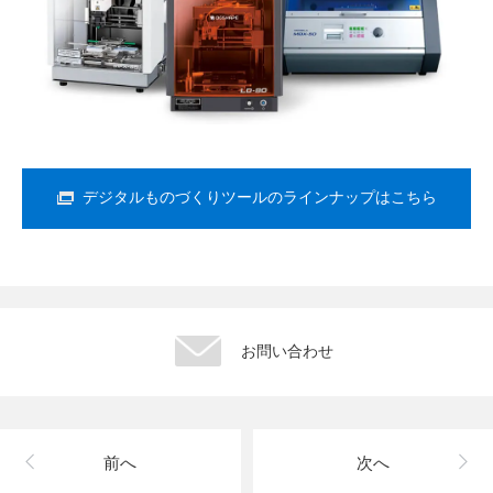
デジタルものづくりツールのラインナップはこちら
お問い合わせ
前へ
次へ