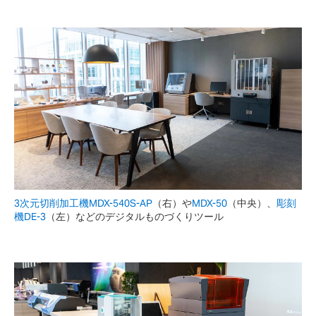
3次元切削加工機MDX-540S-AP
（右）や
MDX-50
（中央）、
彫刻
機DE-3
（左）などのデジタルものづくりツール