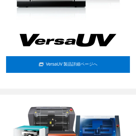
VersaUV 製品詳細ページへ