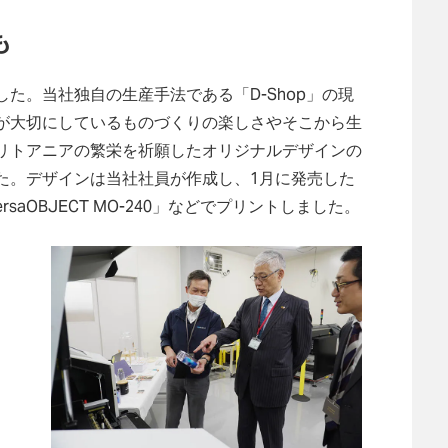
も
た。当社独自の生産手法である「D-Shop」の現
が大切にしているものづくりの楽しさやそこから生
リトアニアの繁栄を祈願したオリジナルデザインの
た。デザインは当社社員が作成し、1月に発売した
aOBJECT MO-240」などでプリントしました。