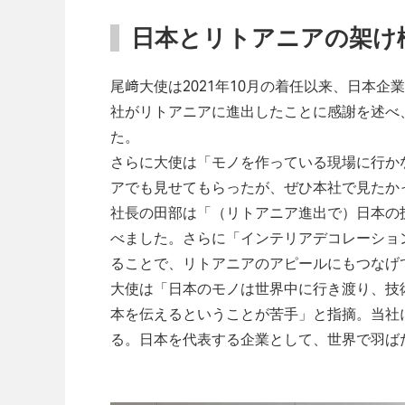
日本とリトアニアの架け
尾﨑大使は2021年10月の着任以来、日本
社がリトアニアに進出したことに感謝を述べ
た。
さらに大使は「モノを作っている現場に行か
アでも見せてもらったが、ぜひ本社で見たか
社長の田部は「（リトアニア進出で）日本の
べました。さらに「インテリアデコレーション
ることで、リトアニアのアピールにもつなげ
大使は「日本のモノは世界中に行き渡り、技
本を伝えるということが苦手」と指摘。当社
る。日本を代表する企業として、世界で羽ば