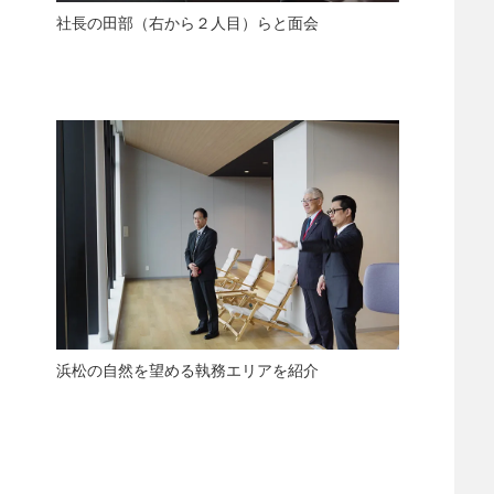
社長の田部（右から２人目）らと面会
浜松の自然を望める執務エリアを紹介