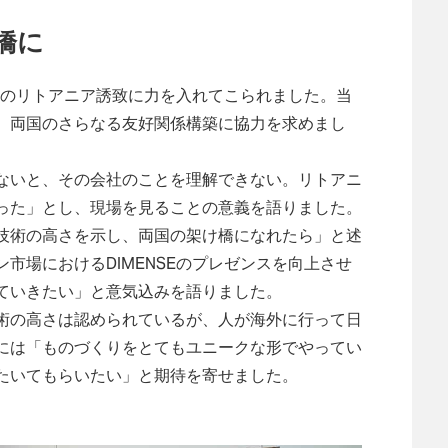
橋に
企業のリトアニア誘致に力を入れてこられました。当
、両国のさらなる友好関係構築に協力を求めまし
ないと、その会社のことを理解できない。リトアニ
った」とし、現場を見ることの意義を語りました。
技術の高さを示し、両国の架け橋になれたら」と述
市場におけるDIMENSEのプレゼンスを向上させ
ていきたい」と意気込みを語りました。
術の高さは認められているが、人が海外に行って日
には「ものづくりをとてもユニークな形でやってい
たいてもらいたい」と期待を寄せました。