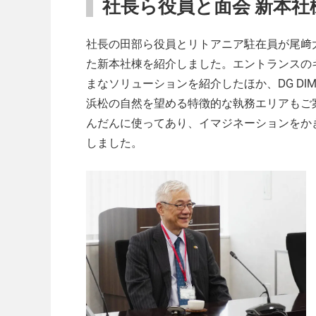
社長ら役員と面会 新本社
社長の田部ら役員とリトアニア駐在員が尾﨑
た新本社棟を紹介しました。エントランスの
まなソリューションを紹介したほか、DG DI
浜松の自然を望める特徴的な執務エリアもご
んだんに使ってあり、イマジネーションをか
しました。