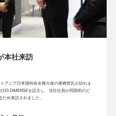
が本社来訪
駐リトアニア日本国特命全権大使の尾﨑哲氏が訪れま
DG DIMENSEを設立し、当社社員が同国初のビ
るため来訪されました。