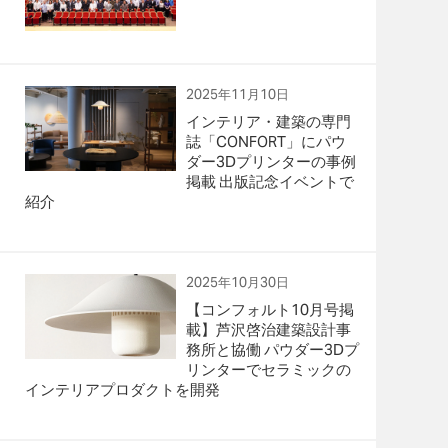
2025年11月10日
インテリア・建築の専門
誌「CONFORT」にパウ
ダー3Dプリンターの事例
掲載 出版記念イベントで
紹介
2025年10月30日
【コンフォルト10月号掲
載】芦沢啓治建築設計事
務所と協働 パウダー3Dプ
リンターでセラミックの
インテリアプロダクトを開発