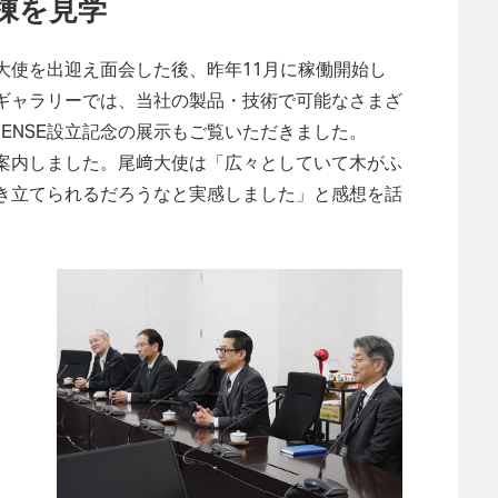
棟を見学
大使を出迎え面会した後、昨年11月に稼働開始し
ギャラリーでは、当社の製品・技術で可能なさまざ
MENSE設立記念の展示もご覧いただきました。
案内しました。尾﨑大使は「広々としていて木がふ
き立てられるだろうなと実感しました」と感想を話