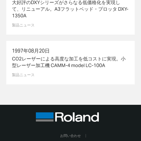
大好評のDXYシリーズがさらなる低価格化を実現し
て、リニューアル。A3フラットベッド・プロッタ DXY-
1350A
製品ニュース
1997年08月20日
CO2レーザーによる高度な加工を低コストに実現。小
型レーザー加工機 CAMM-4 model LC-100A
製品ニュース
お問い合わせ