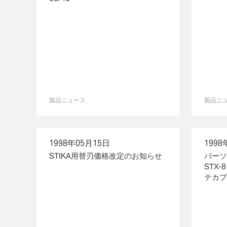
製品ニュース
製品ニ
1998年05月15日
1998
STIKA用替刃価格改定のお知らせ
パーソ
STX
テカプラ