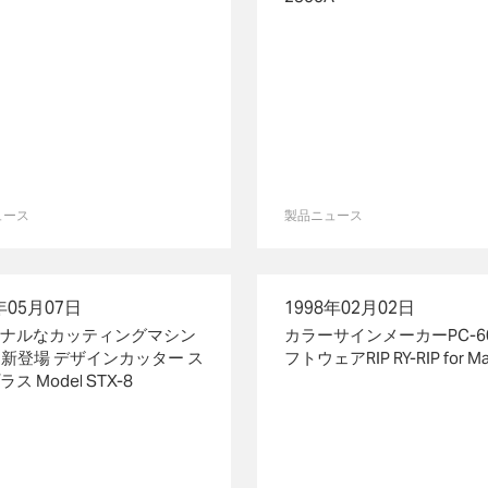
ュース
製品ニュース
年05月07日
1998年02月02日
ナルなカッティングマシン
カラーサインメーカーPC-6
-8 新登場 デザインカッター ス
フトウェアRIP RY-RIP for M
ス Model STX-8