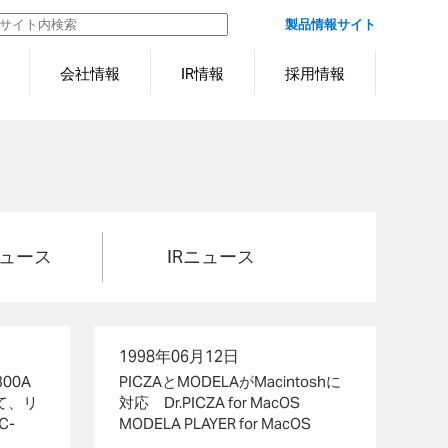
製品情報サイト
会社情報
IR情報
採用情報
ュース
IRニュース
1998年06月12日
00A
PICZAとMODELAがMacintoshに
て、リ
対応 Dr.PICZA for MacOS
C-
MODELA PLAYER for MacOS