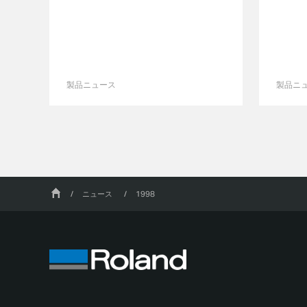
製品ニュース
製品ニ
/
ニュース
/
1998