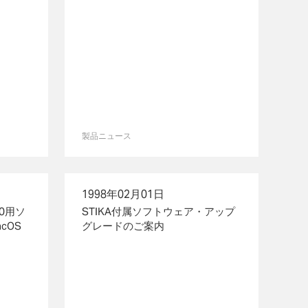
製品ニュース
1998年02月01日
0用ソ
STIKA付属ソフトウェア・アップ
acOS
グレードのご案内