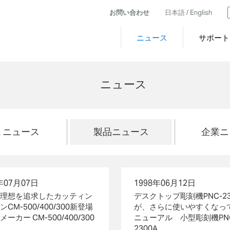
お問い合わせ
日本語 /
English
ニュース
サポート
ニュース
L ニュース
製品ニュース
企業ニ
年07月07日
1998年06月12日
理想を追求したカッティン
デスクトップ彫刻機PNC-23
CM-500/400/300新登場
が、さらに使いやすくなっ
ーカー CM-500/400/300
ニューアル 小型彫刻機PN
2300A