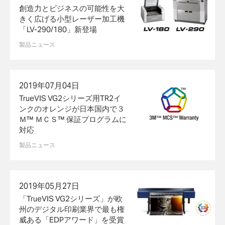
創造力とビジネスの可能性を大
きく広げる小型レーザー加工機
「LV-290/180」新登場
製品ニュース
2019年07月04日
TrueVIS VG2シリーズ用TR2イ
ンクのオレンジが日本国内で３
Ｍ™ ＭＣＳ™ 保証プログラムに
対応
製品ニュース
2019年05月27日
「TrueVIS VG2シリーズ」が欧
州のデジタル印刷業界で最も権
威ある「EDPアワード」を受賞