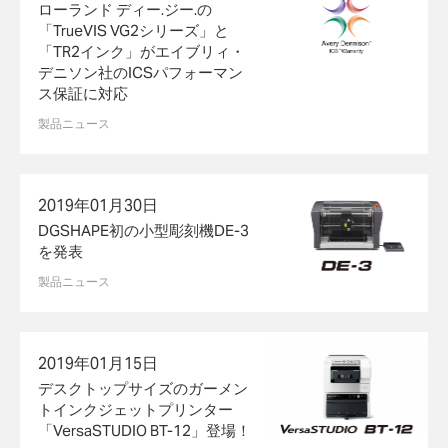
ローランド ディー.ジー.の
「TrueVIS VG2シリーズ」と
「TR2インク」がエイブリィ・
デニソン社のICSパフォーマン
ス保証に対応
製品ニュース
2019年01月30日
DGSHAPE初の小型彫刻機DE-3
を発表
製品ニュース
2019年01月15日
デスクトップサイズのガーメン
トインクジェットプリンター
「VersaSTUDIO BT-12」登場！