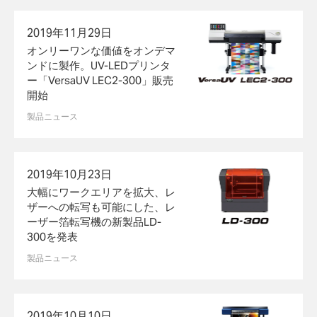
2019年11月29日
オンリーワンな価値をオンデマ
ンドに製作。UV-LEDプリンタ
ー「VersaUV LEC2-300」販売
開始
製品ニュース
2019年10月23日
大幅にワークエリアを拡大、レ
ザーへの転写も可能にした、レ
ーザー箔転写機の新製品LD-
300を発表
製品ニュース
2019年10月10日