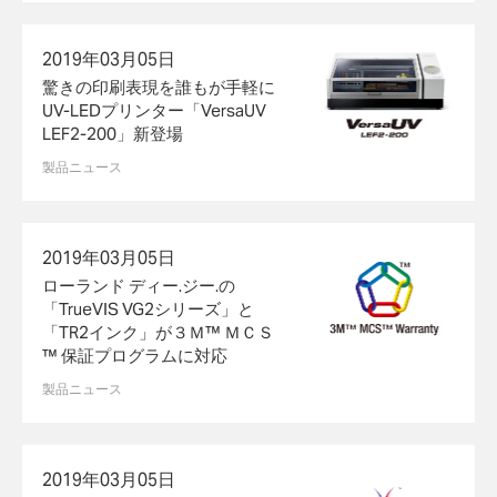
2019年03月05日
驚きの印刷表現を誰もが手軽に
UV-LEDプリンター「VersaUV
LEF2-200」新登場
製品ニュース
2019年03月05日
ローランド ディー.ジー.の
「TrueVIS VG2シリーズ」と
「TR2インク」が３Ｍ™ ＭＣＳ
™ 保証プログラムに対応
製品ニュース
2019年03月05日