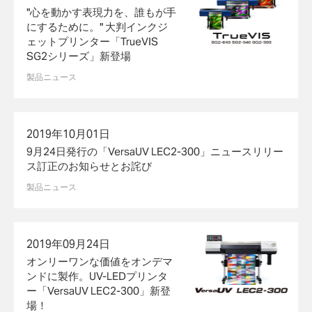
"心を動かす表現力を、誰もが手
にするために。" 大判インクジ
ェットプリンター「TrueVIS
SG2シリーズ」新登場
製品ニュース
2019年10月01日
9月24日発行の「VersaUV LEC2-300」ニュースリリー
ス訂正のお知らせとお詫び
製品ニュース
2019年09月24日
オンリーワンな価値をオンデマ
ンドに製作。UV-LEDプリンタ
ー「VersaUV LEC2-300」新登
場！