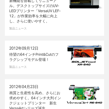
新機能を搭載してリニューア
ル。デスクトップサイズのUV-
LEDプリンター「VersaUV LEF-
12」が作業効率を大幅に向上
し、さらに使いやすく。
製品ニュース
2012年09月12日
待望の64インチPrint&Cutのフ
ラグシップモデル登場！
製品ニュース
2012年04月23日
画質と生産性を高め、さらにお
求めやすく。64インチ大判イン
クジェットプリンター 新生
VersaArtシリーズ誕生