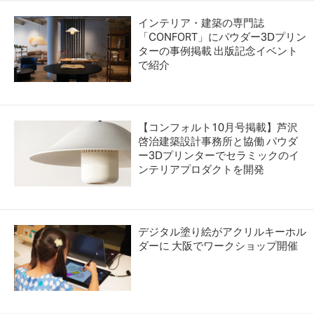
インテリア・建築の専門誌
「CONFORT」にパウダー3Dプリン
ターの事例掲載 出版記念イベント
で紹介
【コンフォルト10月号掲載】芦沢
啓治建築設計事務所と協働 パウダ
ー3Dプリンターでセラミックのイ
ンテリアプロダクトを開発
デジタル塗り絵がアクリルキーホル
ダーに 大阪でワークショップ開催