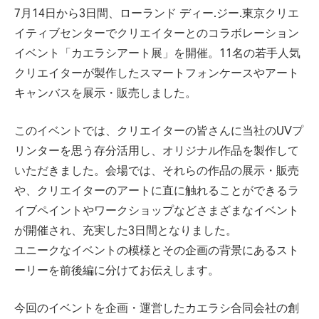
7月14日から3日間、ローランド ディー.ジー.東京クリエ
イティブセンターでクリエイターとのコラボレーション
イベント「カエラシアート展」を開催。11名の若手人気
クリエイターが製作したスマートフォンケースやアート
キャンバスを展示・販売しました。
このイベントでは、クリエイターの皆さんに当社のUVプ
リンターを思う存分活用し、オリジナル作品を製作して
いただきました。会場では、それらの作品の展示・販売
や、クリエイターのアートに直に触れることができるラ
イブペイントやワークショップなどさまざまなイベント
が開催され、充実した3日間となりました。
ユニークなイベントの模様とその企画の背景にあるスト
ーリーを前後編に分けてお伝えします。
今回のイベントを企画・運営したカエラシ合同会社の創