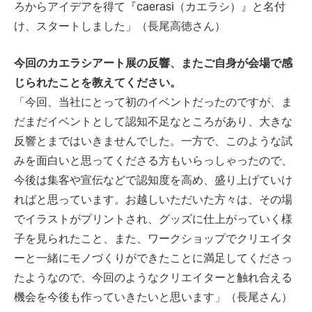
ろからアイデアを得て『caerasi（カエラシ）』と名付
け、スタートしました」（長尾高徳さん）
今回のカエラシアート展の反響、またご自身が会場で感
じられたことを教えてください。
「今回、当社にとって初のイベントだったのですが、ま
だまだイベントとして認知不足なところがあり、大きな
反響とまではいきませんでした。一方で、このような試
みを面白いと思ってくださる方もいらっしゃったので、
今後は集客や宣伝などで認知度を高め、盛り上げていけ
ればと思っています。お越しいただいた方々は、その場
でイラストがプリントされ、グッズに仕上がっていく様
子を見られたこと、また、ワークショップでクリエイタ
ーと一緒にモノづくりができたことに満足してくださっ
たようなので、今回のようなクリエイターと触れ合える
機会を今後も作っていきたいと思います」（長尾さん）