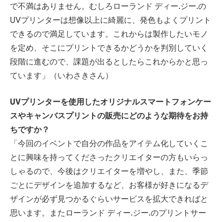
で不満はありません。むしろローランド ディー.ジー.の
UVプリンターは想像以上に綺麗に、発色もよくプリント
できるので満足しています。これからは製作したいモノ
を定め、そこにプリントできるかどうかを判別していく
段階に進むので、課題が出るとしたらこれからかと思っ
ています」（いわさきさん）
UVプリンターを使用したオリジナルスマートフォンケー
スやキャンバスプリントの販売にどのような期待をお持
ちですか？
「今回のイベントで自分の作品をアイテム化していくこ
とに興味を持ってくださったクリエイターの方もいらっ
しゃるので、今後はクリエイターを増やし、また、季節
ごとにデザインを追加するなど、お客様が好きになるデ
ザインが必ず見つかるぐらいサービスを拡大できればと
思います。またローランド ディー.ジー.のプリントサー