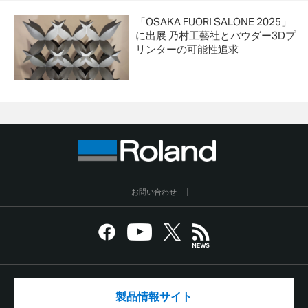
「OSAKA FUORI SALONE 2025」
に出展 乃村工藝社とパウダー3Dプ
リンターの可能性追求
お問い合わせ
製品情報サイト