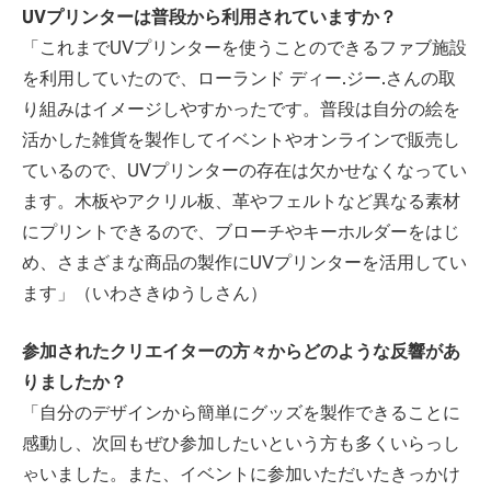
UVプリンターは普段から利用されていますか？
「これまでUVプリンターを使うことのできるファブ施設
を利用していたので、ローランド ディー.ジー.さんの取
り組みはイメージしやすかったです。普段は自分の絵を
活かした雑貨を製作してイベントやオンラインで販売し
ているので、UVプリンターの存在は欠かせなくなってい
ます。木板やアクリル板、革やフェルトなど異なる素材
にプリントできるので、ブローチやキーホルダーをはじ
め、さまざまな商品の製作にUVプリンターを活用してい
ます」（いわさきゆうしさん）
参加されたクリエイターの方々からどのような反響があ
りましたか？
「自分のデザインから簡単にグッズを製作できることに
感動し、次回もぜひ参加したいという方も多くいらっし
ゃいました。また、イベントに参加いただいたきっかけ