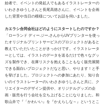
始者で、イベントの発起人でもあるイラストレーターの
いわさきゆうしさんと長尾高徳さんに、イベントを企画
した背景や当日の模様についてお話を伺いました。
カエラシ合同会社はどのようにスタートしたのですか？
「ローランド ディー.ジー.さんからUVプリンターを使っ
たオリジナルプリントサービスのプロジェクトがあると
教えていただいたことがきっかけです。イラストレータ
ーとしては、イラストのデータを送るだけで色々なグッ
ズを製作でき、在庫リスクを抱えることもなく販売展開
できる面白いプロジェクトだなと思い、やります！と手
を挙げました。プロジェクトへの参加にあたり、知り合
いのイラストレーターのいわさきゆうしさんと共に、ク
リエイターのデザイン提供や、オリジナルグッズの企
画・販売を行う会社を立ち上げることになりました。和
歌山弁で『「かわいい』を『かえらしな～』というとこ