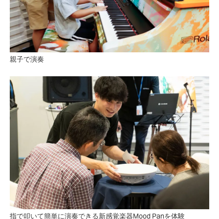
親子で演奏
指で叩いて簡単に演奏できる新感覚楽器Mood Panを体験