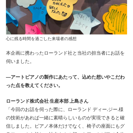
心に残る時間を過ごした来場者の感想
本企画に携わったローランド社と当社の担当者にお話を
伺いました。
―アートピアノの製作にあたって、込めた想いやこだわ
った点を教えてください。
ローランド株式会社 生産本部 上島さん
「今回のお話を伺った際に、ローランド ディー.ジー.様
の技術があれば一緒に素晴らしいものが実現できると確
信しました。ピアノ本体だけでなく、椅子の座面にもグ