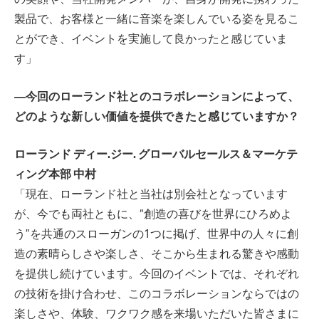
製品で、お客様と一緒に音楽を楽しんでいる姿を見るこ
とができ、イベントを実施して良かったと感じていま
す」
―今回のローランド社とのコラボレーションによって、
どのような新しい価値を提供できたと感じていますか？
ローランド ディー.ジー. グローバルセールス＆マーケテ
ィング本部 中村
「現在、ローランド社と当社は別会社となっています
が、今でも両社ともに、“創造の喜びを世界にひろめよ
う”を共通のスローガンの1つに掲げ、世界中の人々に創
造の素晴らしさや楽しさ、そこから生まれる驚きや感動
を提供し続けています。今回のイベントでは、それぞれ
の技術を掛け合わせ、このコラボレーションならではの
楽しさや、体験、ワクワク感を来場いただいた皆さまに