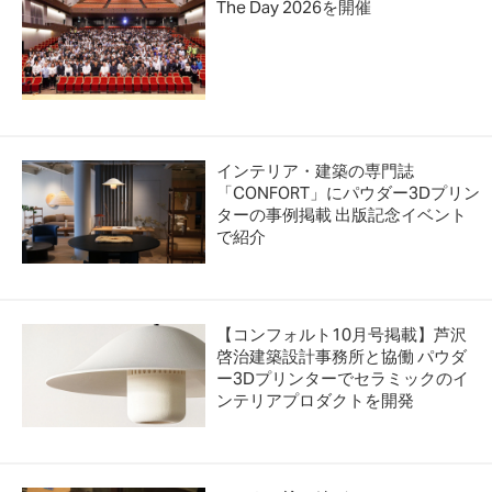
The Day 2026を開催
インテリア・建築の専門誌
「CONFORT」にパウダー3Dプリン
ターの事例掲載 出版記念イベント
で紹介
【コンフォルト10月号掲載】芦沢
啓治建築設計事務所と協働 パウダ
ー3Dプリンターでセラミックのイ
ンテリアプロダクトを開発