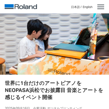
日本語
English
世界に1台だけのアートピアノを
NEOPASA浜松でお披露目 音楽とアートを
感じるイベント開催
2025年09月16日 企業活動, デジタルプリンティング