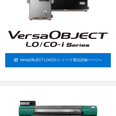
VersaOBJECT LO/CO-iシリーズ 製品詳細ページへ