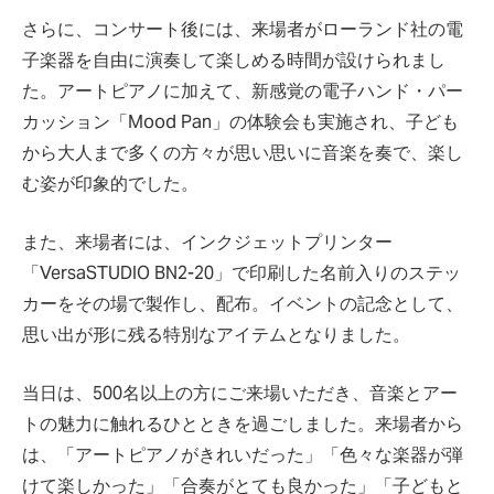
さらに、コンサート後には、来場者がローランド社の電
子楽器を自由に演奏して楽しめる時間が設けられまし
た。アートピアノに加えて、新感覚の電子ハンド・パー
カッション「Mood Pan」の体験会も実施され、子ども
から大人まで多くの方々が思い思いに音楽を奏で、楽し
む姿が印象的でした。
また、来場者には、インクジェットプリンター
「VersaSTUDIO BN2-20」で印刷した名前入りのステッ
カーをその場で製作し、配布。イベントの記念として、
思い出が形に残る特別なアイテムとなりました。
当日は、500名以上の方にご来場いただき、音楽とアー
トの魅力に触れるひとときを過ごしました。来場者から
は、「アートピアノがきれいだった」「色々な楽器が弾
けて楽しかった」「合奏がとても良かった」「子どもと