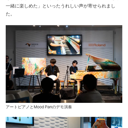
一緒に楽しめた」といったうれしい声が寄せられまし
た。
アートピアノとMood Panのデモ演奏