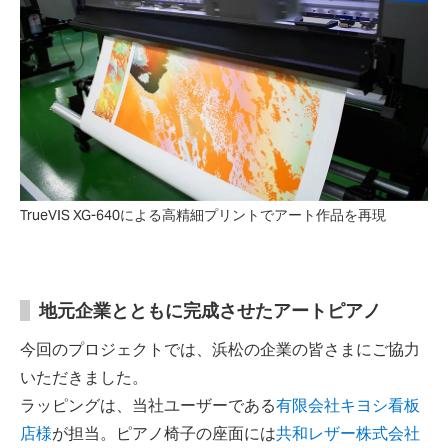
TrueVIS XG-640による高精細プリントでアート作品を再現
地元企業とともに完成させたアートピアノ
今回のプロジェクトでは、浜松の企業の皆さまにご協力
いただきました。
ラッピングは、当社ユーザーである
有限会社キヨシ看板
店様
が担当。ピアノ椅子の座面には
共和レザー株式会社