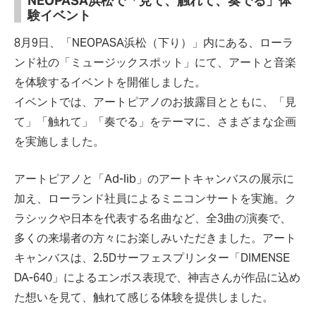
NEOPASA浜松で「見て、触れて、奏でる」体
験イベント
8月9日、「NEOPASA浜松（下り）」内にある、ローラ
ンド社の「ミュージックスポット」にて、アートと音楽
を体験するイベントを開催しました。
イベントでは、アートピアノのお披露目とともに、「見
て」「触れて」「奏でる」をテーマに、さまざまな企画
を実施しました。
アートピアノと「Ad-lib」のアートキャンバスの展示に
加え、ローランド社員によるミニコンサートを実施。ク
ラシックや日本を代表する名曲など、全3曲の演奏で、
多くの来場者の方々にお楽しみいただきました。アート
キャンバスは、2.5Dサーフェスプリンター「DIMENSE
DA-640」によるエンボス表現で、神吉さんが作品に込め
た想いを見て、触れて感じる体験を提供しました。