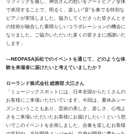
ラフィックを施し、神吉さんの想いをアートピアノ全体
で表現することで、明るく、楽しい“音”を奏でる特別な
ピアノが実現しました。協力してくださった皆さんとそ
の技術が融合した素晴らしいコラボレーションの機会に
なりました。ご協力いただいた多くの皆さまに感謝いた
します」
―NEOPASA浜松でのイベントを通じて、どのような体
験を来場者に届けたいと考えていましたか？
ローランド株式会社 総務部 大江さん
「ミュージックスポットには、日本全国からたくさんの
お客様にご来場いただいています。今回は、夏休みシー
ズンということもあり、芸術の美しさ、楽しさ、心地よ
さをご来場いただいたお客様にお届けしたい！という想
いでこのイベントを企画しました。合奏を楽しむお客様
の笑顔や、当社開発メンバーが、自身が開発に携わった