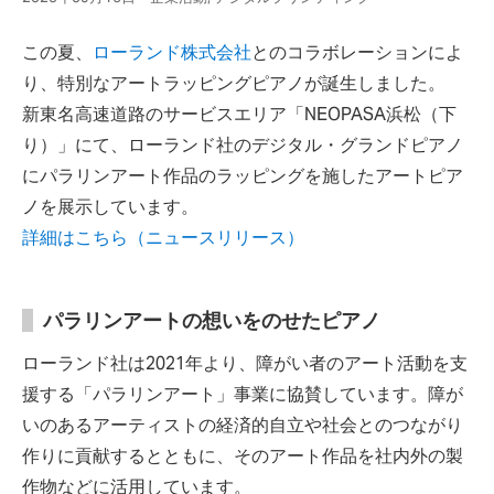
この夏、
ローランド株式会社
とのコラボレーションによ
り、特別なアートラッピングピアノが誕生しました。
新東名高速道路のサービスエリア「NEOPASA浜松（下
り）」にて、ローランド社のデジタル・グランドピアノ
にパラリンアート作品のラッピングを施したアートピア
ノを展示しています。
詳細はこちら（ニュースリリース）
パラリンアートの想いをのせたピアノ
ローランド社は2021年より、障がい者のアート活動を支
援する「パラリンアート」事業に協賛しています。障が
いのあるアーティストの経済的自立や社会とのつながり
作りに貢献するとともに、そのアート作品を社内外の製
作物などに活用しています。