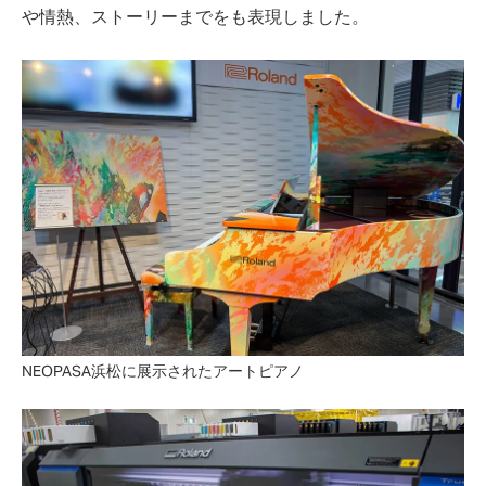
や情熱、ストーリーまでをも表現しました。
NEOPASA浜松に展示されたアートピアノ